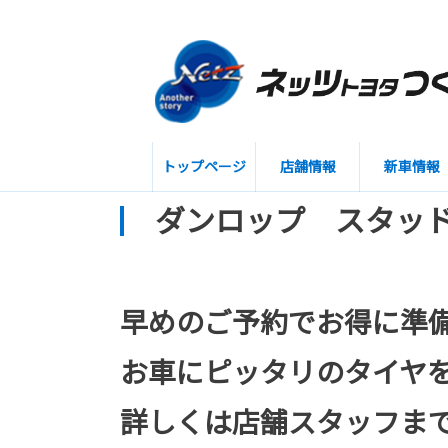
トップページ
店舗情報
新車情報
ダンロップ スタッ
早めのご予約でお得に準
お車にピッタリのタイヤ
詳しくは店舗スタッフま