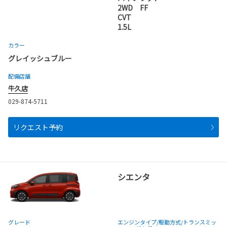
2WD FF
CVT
1.5L
カラー
グレイッシュブルー
配備店舗
牛久店
029-874-5711
リクエスト予約
シエンタ
グレード
エンジンタイプ
/駆動方式/
トランスミッ