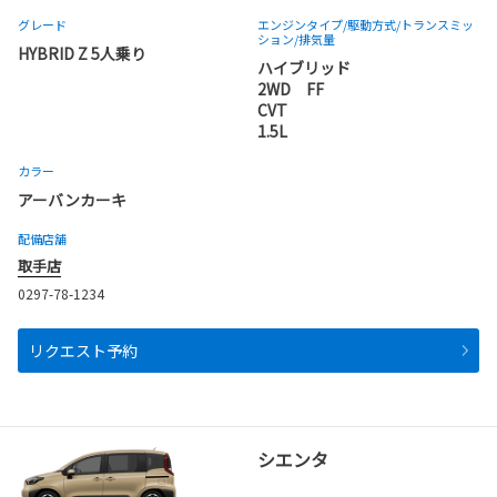
グレード
エンジンタイプ
/駆動方式/
トランスミッ
ション
/排気量
HYBRID Z 5人乗り
ハイブリッド
2WD FF
CVT
1.5L
カラー
アーバンカーキ
配備店舗
取手店
0297-78-1234
リクエスト予約
シエンタ