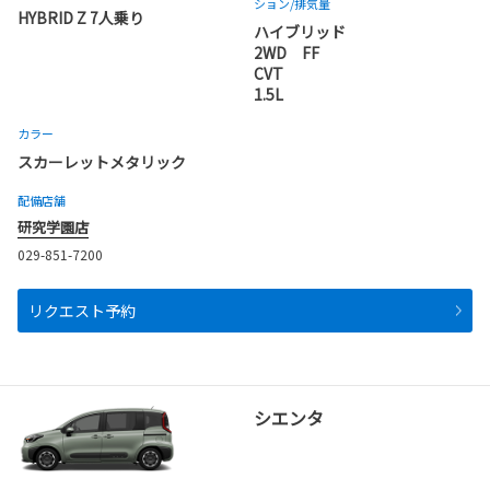
ション
/排気量
HYBRID Z 7人乗り
ハイブリッド
2WD FF
CVT
1.5L
カラー
スカーレットメタリック
配備店舗
研究学園店
029-851-7200
リクエスト予約
シエンタ