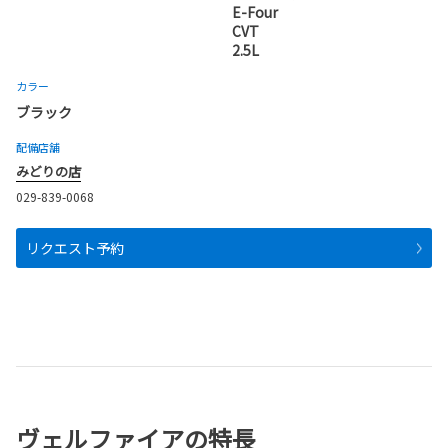
E-Four
CVT
2.5L
カラー
ブラック
配備店舗
みどりの店
029-839-0068
リクエスト予約
ヴェルファイアの特長