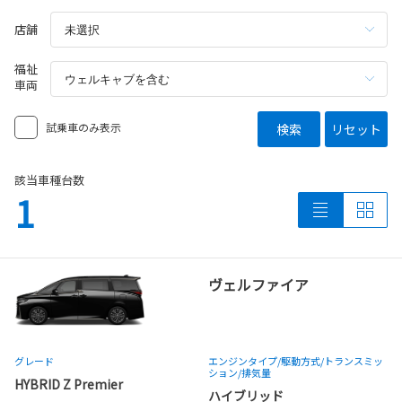
店舗
福祉
車両
試乗車のみ表示
検索
リセット
該当車種台数
1
ヴェルファイア
グレード
エンジンタイプ
/駆動方式/
トランスミッ
ション
/排気量
HYBRID Z Premier
ハイブリッド