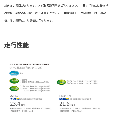
だきたい項目があります。必ず取扱説明書をご覧ください。 ■走行時には後方視
界確保・荷物の転倒防止にご注意ください。 ■数値はトヨタ自動車（株）測定
値。測定箇所により数値は異なります。
走行性能