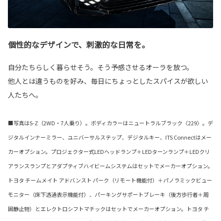
個性的なデザインで、刺激的な日常を。
自分たちらしく暮らせそう。そう予感させるオーラを放つ。
他人とは違うものを好み、毎日にちょっとしたスパイスが欲しい
人たちへ。
■写真はS-Z（2WD・7人乗り）。ボディカラーはニュートラルブラック〈229〉。デ
ジタルインナーミラー、ユニバーサルステップ、デジタルキー、ITS Connectはメー
カーオプション。プロジェクター式LEDヘッドランプ＋LEDターンランプ＋LEDクリ
アランスランプとアダプティブハイビームシステムはセットでメーカーオプション。
トヨタ チームメイト アドバンスト パーク（リモート機能付）＋パノラミックビュー
モニター（床下透過表示機能付）、パーキングサポートブレーキ（後方歩行者＋周
囲静止物）とエレクトロシフトマチックはセットでメーカーオプション。トヨタ チ