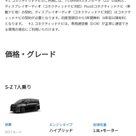
＊1. コネクティッドナビのご利用には、T-Connectスタンダード（22）の契約と、
ディスプレイオーディオ（コネクティッドナビ対応）Plusはコネクティッドナビ（車
載ナビ有）の契約、ディスプレイオーディオ（コネクティッドナビ対応）はコネクテ
ィッドナビの契約が必要となります。初度登録日から5年間無料（6年目以降有料）
となります。 ＊2. コネクティッドナビは、専用通信機（DCM）が正常に通信でき
る環境の場合にご利用いただけます。
価格・グレード
S-Z 7人乗り
燃費
エンジンタイプ
総排気量
ハイブリッド
1.8L+モーター
WLTCモード