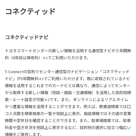
コネクティッド
コネクティッドナビ
トヨタスマートセンターの新しい情報を活用する通信型ナビが５年間無
料（6年目以降有料）
でご利用いただけます。
＊1
T-Connectの契約でセンター通信型のナビゲーション「コネクティッド
ナビ」が5年間無料
でご利用いただけます。既に収録されているナビ
＊1
情報を活用するこれまでのカーナビとは異なり、通信によってセンター
から取得する新しい情報（地図・施設・交通情報）を活用した目的地検
索・ルート設定が可能
です。また、オンラインによるリアルタイム
＊2
かつ豊富な情報を活用することができます。例えば、飲食店検索では口
コミ点数を検索結果の一覧や地図上に表示、施設情報ではその店の営業
時間や定休日を確認することができます。また、駐車場検索では、駐車
料金や空き状況を地図上に表示するなど、目的地の選択に役立つ幅広い
情報をご提供します。