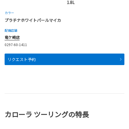
1.8L
カラー
プラチナホワイトパールマイカ
配備店舗
竜ケ崎店
0297-60-1411
リクエスト予約
カローラ ツーリングの特長