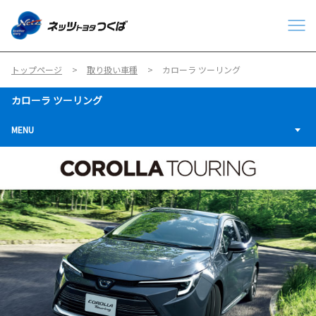
トップページ
取り扱い車種
カローラ ツーリング
カローラ ツーリング
MENU