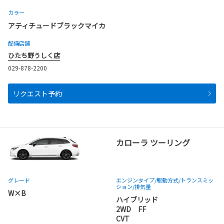
カラー
アティチュードブラックマイカ
配備店舗
ひたち野うしく店
029-878-2200
リクエスト予約
カローラ ツーリング
グレード
エンジンタイプ
/駆動方式/
トランスミッ
ション
/排気量
W×B
ハイブリッド
2WD FF
CVT