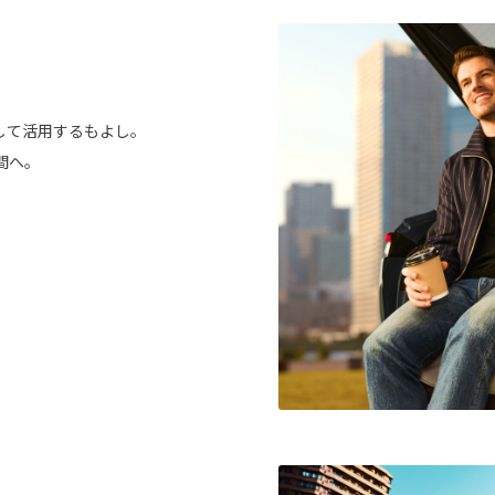
して活用するもよし。
間へ。