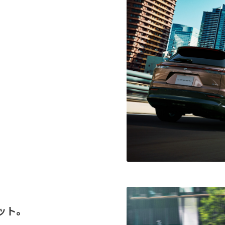
。
。
ット。