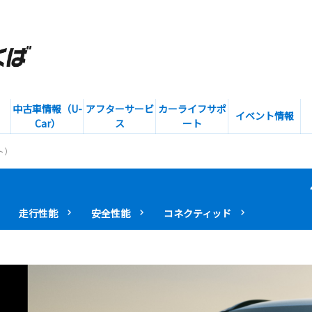
中古車情報（U-
アフターサービ
カーライフサポ
イベント情報
Car）
ス
ート
ト）
走行性能
安全性能
コネクティッド