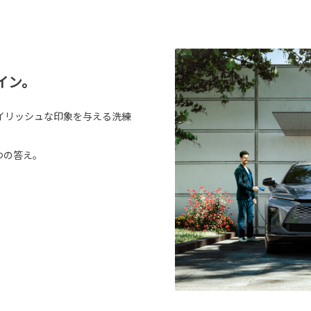
イン。
イリッシュな印象を与える洗練
つの答え。