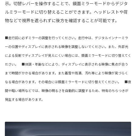
示。切替レバーを操作することで、鏡面ミラーモードからデジタ
ルミラーモードに切り替えることができます。ヘッドレストや荷
物などで視界を遮られずに後方を確認することが可能です。
■走行前に必ずミラーの調整を行ってください。走行中は、デジタルインナーミラ
ーの位置やディスプレイに表示される映像を調整しないでください。また、外部光
による反射でディスプレイが見えにくい場合には、鏡面ミラーモードに切り替えてく
ださい。 ■体調・年齢などにより、ディスプレイに表示される映像に焦点が合う
まで時間がかかる場合があります。また着雪や雨滴、汚れ等により映像が見づらく
なる場合があります。その場合には鏡面ミラーモードに切り替えてください。 ■夜
間や暗い場所などでは、映像の明るさを自動的に調整するため、特有のちらつきが
発生する場合があります。