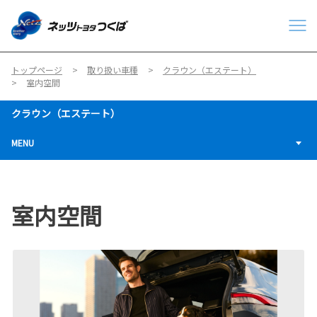
トップページ
取り扱い車種
クラウン（エステート）
室内空間
クラウン（エステート）
MENU
室内空間