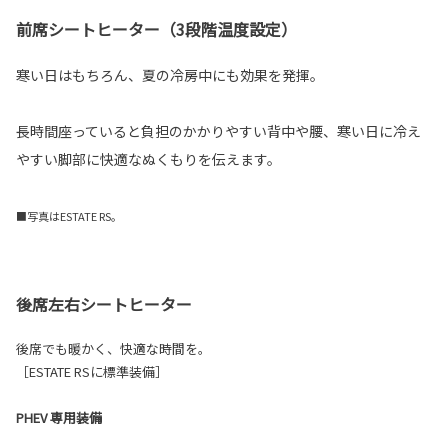
前席シートヒーター（3段階温度設定）
寒い日はもちろん、夏の冷房中にも効果を発揮。
長時間座っていると負担のかかりやすい背中や腰、寒い日に冷え
やすい脚部に快適なぬくもりを伝えます。
■写真はESTATE RS。
後席左右シートヒーター
後席でも暖かく、快適な時間を。
［ESTATE RSに標準装備］
PHEV 専用装備