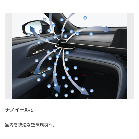
ナノイーX
＊1
室内を快適な空気環境へ。