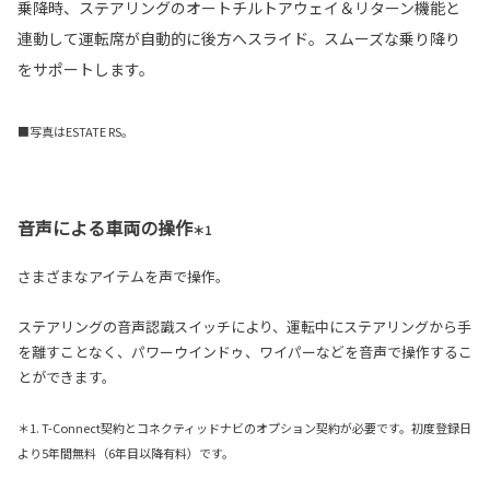
乗降時、ステアリングのオートチルトアウェイ＆リターン機能と
連動して運転席が自動的に後方へスライド。スムーズな乗り降り
をサポートします。
■写真はESTATE RS。
音声による車両の操作
＊1
さまざまなアイテムを声で操作。
ステアリングの音声認識スイッチにより、運転中にステアリングから手
を離すことなく、パワーウインドゥ、ワイパーなどを音声で操作するこ
とができます。
＊1. T-Connect契約とコネクティッドナビのオプション契約が必要です。初度登録日
より5年間無料（6年目以降有料）です。