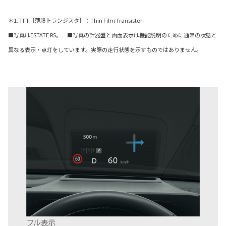
＊1. TFT［薄膜トランジスタ］：Thin Film Transistor
■写真はESTATE RS。 ■写真の計器盤と画面表示は機能説明のために通常の状態と
異なる表示・点灯をしています。実際の走行状態を示すものではありません。