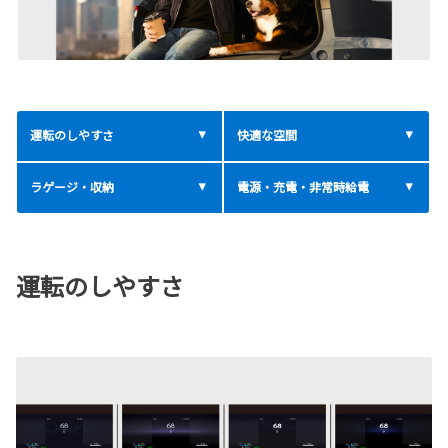
運転のしやすさ
快適な空間
ラゲージ・収納
電源・充電・非常時給電
運転のしやすさ