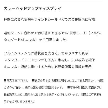
カラーヘッドアップディスプレイ
運転に必要な情報をウインドシールドガラスの視野内に投影。
運転シーンに合わせて切り替えできる3つの表示モード（フル/ス
タンダード/ミニマム）をご用意しました。
フル：システムの作動状態を大きく、わかりやすく表示
スタンダード：コンテンツを下方に集約し、広い視界を確保
ミニマム：運転に集中するために必要最低限の情報を表示
■写真はESTATE RS。 ■表示の明るさは周囲の明るさに応じて自動調節され（任意
の操作も可能）、表示位置も任意で調整できます。 ■写真の計器盤と画面表示は
機能説明のために通常の状態と異なる表示・点灯をしています。実際の走行状態を
示すものではありません。