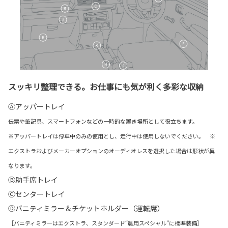
スッキリ整理できる。お仕事にも気が利く多彩な収納
Ⓐアッパートレイ
伝票や筆記具、スマートフォンなどの一時的な置き場所として役立ちます。
※アッパートレイは停車中のみの使用とし、走行中は使用しないでください。 ※
エクストラおよびメーカーオプションのオーディオレスを選択した場合は形状が異
なります。
Ⓑ助手席トレイ
Ⓒセンタートレイ
Ⓓバニティミラー＆チケットホルダー（運転席）
［バニティミラーはエクストラ、スタンダード“農用スペシャル”に標準装備］