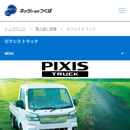
トップページ
取り扱い車種
ピクシス トラック
ピクシス トラック
MENU