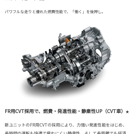
パワフルな走りと優れた燃費性能で、「働く」を後押し。
FR用CVT採用で、燃費・発進性能・静粛性UP（CVT車）
★
新ユニットのFR用CVTの採用により、力強い発進性能をはじめ、
長時間の運転も快適で疲れにくい静粛性、そして長距離でも経済