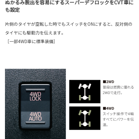
ぬかるみ脱出を容易にするスーパーデフロックをCVT車に
も設定
片側のタイヤが空転した時でもスイッチをONにすると、反対側の
タイヤにも駆動力を伝えます｡
［一部4WD車に標準装備］