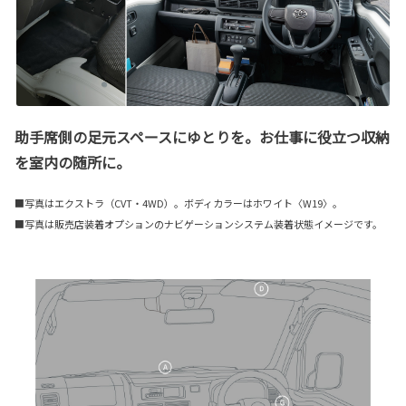
助手席側の足元スペースにゆとりを。お仕事に役立つ収納
を室内の随所に。
■写真はエクストラ（CVT・4WD）。ボディカラーはホワイト〈W19〉。
■写真は販売店装着オプションのナビゲーションシステム装着状態イメージです。