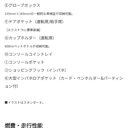
Ⓔグローブボックス
235mm×165mmの一般的な車検証が収納可能。
Ⓕドアポケット（運転席/助手席）
［エクストラに標準装備］
Ⓖカップホルダー（運転席）
600mlペットボトルが収納可能。
Ⓗコンソールコイントレイ
Ⓘコンソールポケット
Ⓙショッピングフック（インパネ）
Ⓚ大型インパネロアポケット（カード・ペンホルダー&パーティシ
ョン付）
■イラストはスタンダード。
燃費・走行性能