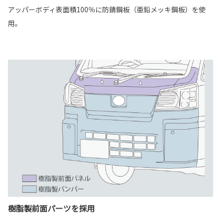
アッパーボディ表面積100％に防錆鋼板（亜鉛メッキ鋼板）を使
用。
樹脂製前面パーツを採用