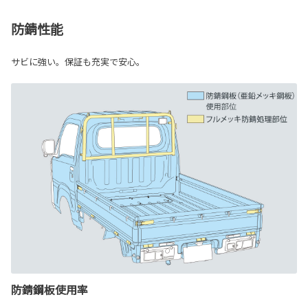
防錆性能
サビに強い。保証も充実で安心。
防錆鋼板使用率