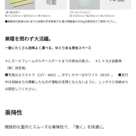
業種を問わず大活躍。
一度にたくさん効率よく運べる、ゆとりある荷台スペース
＊1. ガードフレームからテールゲートまでの荷台の長さ。 ＊2. トヨタ自動車
（株）測定値。
■写真はエクストラ（CVT・4WD）。ボディカラーはホワイト〈W19〉。 ■走行
中は収納または積載したものが運転の支障とならないように、しっかりと収納また
は固定してください。
乗降性
開放的な室内とスムーズな乗降性で、「働く」を快適に。