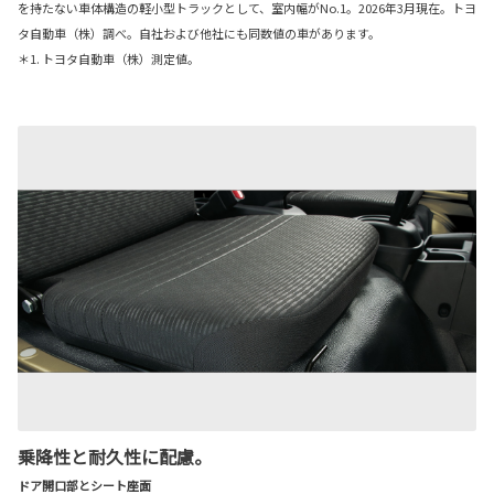
を持たない車体構造の軽小型トラックとして、室内幅がNo.1。2026年3月現在。トヨ
タ自動車（株）調べ。自社および他社にも同数値の車があります。
＊1. トヨタ自動車（株）測定値。
乗降性と耐久性に配慮。
ドア開口部とシート座面