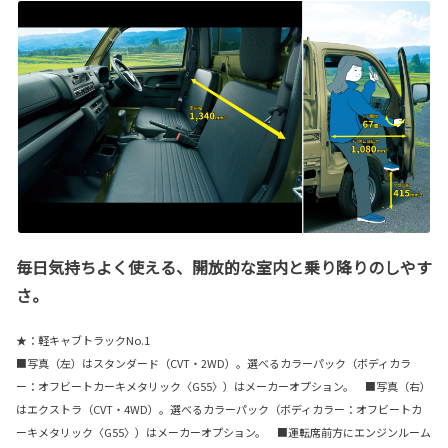
毎日気持ちよく使える、開放的な室内と乗り降りのしやす
さ。
★：軽キャブトラックNo.1
■写真（左）はスタンダード（CVT・2WD）。選べるカラーパック（ボディカラ
ー：オフビートカーキメタリック〈G55〉）はメーカーオプション。 ■写真（右）
はエクストラ（CVT・4WD）。選べるカラーパック（ボディカラー：オフビートカ
ーキメタリック〈G55〉）はメーカーオプション。 ■運転席前方にエンジンルーム