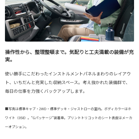
操作性から、整理整頓まで。気配りと工夫満載の装備が充
実。
使い勝手にこだわったインストルメントパネルまわりのレイアウ
ト、いちだんと充実した収納スペース。考え抜かれた装備群で、
毎日の仕事を力強くバックアップします。
■写真は標準キャブ・2WD・標準デッキ・ジャストローの室内。ボディカラーはホ
ワイト〈058〉。“Gパッケージ”装着車。プリントトリコットのシート表皮はメーカ
ーオプション。