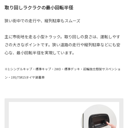
取り回しラクラクの最小回転半径
狭い街中での走行や、縦列駐車もスムーズ
主に市街地を走る小型トラック。取り回しの良さは、運転しやす
さの大きなポイントです。狭い道路の走行や縦列駐車などにも安
心な、最小回転半径を実現しています。
※1:シングルキャブ・標準キャブ・2WD・標準デッキ・前輪独立懸架サスペンショ
ン・195/75R15タイヤ装着車