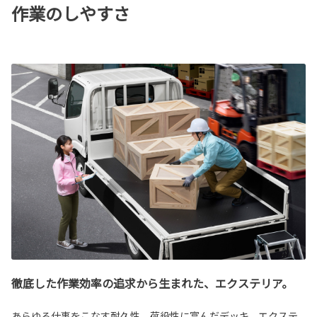
作業のしやすさ
徹底した作業効率の追求から生まれた、エクステリア。
あらゆる仕事をこなす耐久性、荷役性に富んだデッキ。エクステ