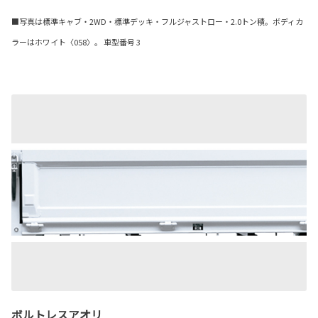
■写真は標準キャブ・2WD・標準デッキ・フルジャストロー・2.0トン積。ボディカ
ラーはホワイト〈058〉。 車型番号 3
ボルトレスアオリ