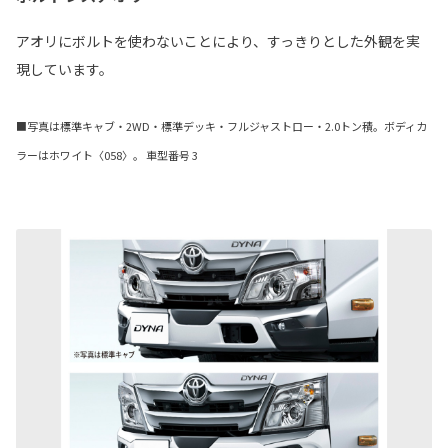
アオリにボルトを使わないことにより、すっきりとした外観を実
現しています。
■写真は標準キャブ・2WD・標準デッキ・フルジャストロー・2.0トン積。ボディカ
ラーはホワイト〈058〉。 車型番号 3