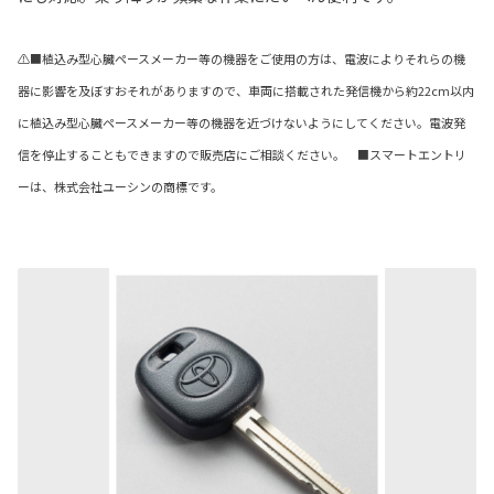
⚠■植込み型心臓ペースメーカー等の機器をご使用の方は、電波によりそれらの機
器に影響を及ぼすおそれがありますので、車両に搭載された発信機から約22cm以内
に植込み型心臓ペースメーカー等の機器を近づけないようにしてください。電波発
信を停止することもできますので販売店にご相談ください。 ■スマートエントリ
ーは、株式会社ユーシンの商標です。