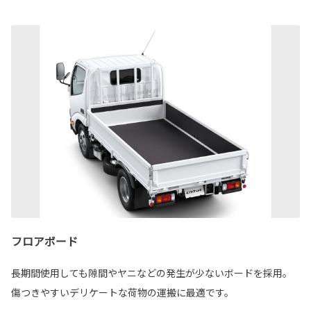
フロアボード
長期間使用しても隙間やヤニなどの発生が少ないボードを採用。
傷つきやすいデリケートな荷物の運搬に最適です。