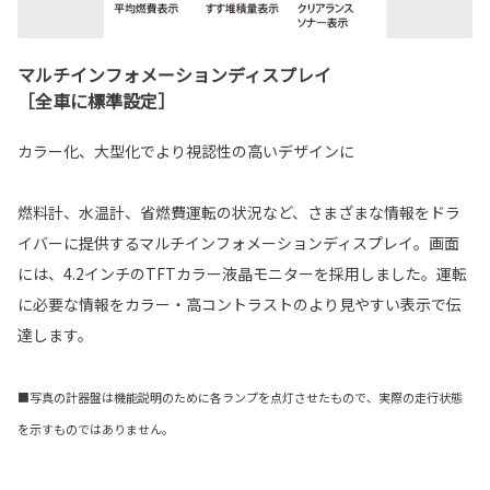
マルチインフォメーションディスプレイ
［全車に標準設定］
カラー化、大型化でより視認性の高いデザインに
燃料計、水温計、省燃費運転の状況など、さまざまな情報をドラ
イバーに提供するマルチインフォメーションディスプレイ。画面
には、4.2インチのTFTカラー液晶モニターを採用しました。運転
に必要な情報をカラー・高コントラストのより見やすい表示で伝
達します。
■写真の計器盤は機能説明のために各ランプを点灯させたもので、実際の走行状態
を示すものではありません。