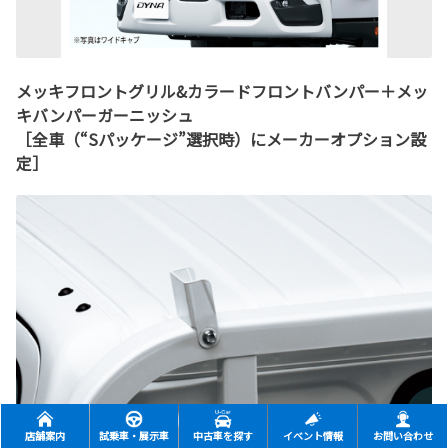
メッキフロントグリル&カラードフロントバンパー＋メッ
キバンパーガーニッシュ
［全車（“Sパッケージ”選択時）にメーカーオプション設
定］
店舗案内
試乗車・展示車
中古車を探す
イベント情報
お問い合わせ