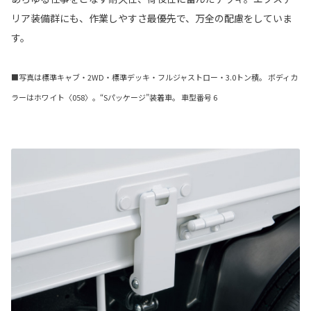
リア装備群にも、作業しやすさ最優先で、万全の配慮をしていま
す。
■写真は標準キャブ・2WD・標準デッキ・フルジャストロー・3.0トン積。 ボディカ
ラーはホワイト〈058〉。“Sパッケージ”装着車。 車型番号 6