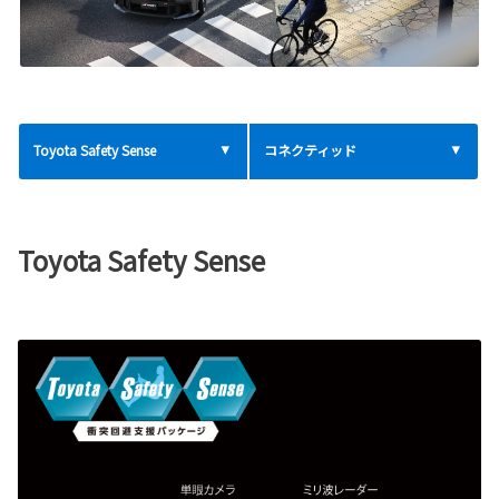
Toyota Safety Sense
コネクティッド
Toyota Safety Sense