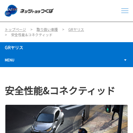
トップページ
取り扱い車種
GRヤリス
安全性能&コネクティッド
GRヤリス
MENU
安全性能&コネクティッド