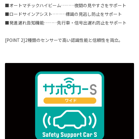
■オートマチックハイビーム………夜間の見やすさをサポート
■ロードサインアシスト………標識の見逃し防止をサポート
■発進遅れ告知機能………先行車・信号出遅れ防止をサポート
[POINT 2]2種類のセンサーで高い認識性能と信頼性を両立。