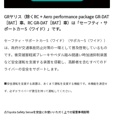
GRヤリス（除くRC + Aero performance package GR-DAT
［8AT］車、RC GR-DAT［8AT］車）は「セーフティ・サ
ポートカーS〈ワイド〉」です。
セーフティ・サポートカーS〈ワイド〉（サポカーS〈ワイド〉）
は、政府が交通事故防止対策の一環として普及啓発しているもの
です。衝突被害軽減ブレーキやペダル踏み間違い時加速抑制装置
など安全運転を支援する装置を搭載し、高齢者を含むすべてのド
ライバーの安全をサポートします。
■安全運転を支援する装置は、あくまで運転を支援する機能です。本機能を過信せ
ず、必ずドライバーが責任を持って運転してください。
⚠Toyota Safety Senseを安全にお使いいただく上での留意事項説明