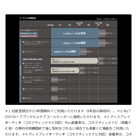
＊1. 初度登録日から5年間無料でご利用いただけます（6年目以降有料）。 ＊2. My T
OYOTA＋アプリからｅケアコールセンターに接続いただけます。 ＊3. ディスプレイ
オーディオ（コネクティッドナビ対応）Plus装着車は、コネクティッドナビ（車載ナ
ビ有）の無料利用期間終了後に契約をされない場合でも車載ナビ機能をご利用いた
だけます。 ＊4. ディスプレイオーディオ（コネクティッドナビ対応）装着車は、コネ