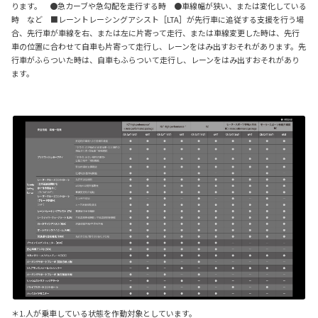
ります。 ●急カーブや急勾配を走行する時 ●車線幅が狭い、または変化している
時 など ■レーントレーシングアシスト［LTA］が先行車に追従する支援を行う場
合、先行車が車線を右、または左に片寄って走行、または車線変更した時は、先行
車の位置に合わせて自車も片寄って走行し、レーンをはみ出すおそれがあります。先
行車がふらついた時は、自車もふらついて走行し、レーンをはみ出すおそれがあり
ます。
＊1.人が乗車している状態を作動対象としています。