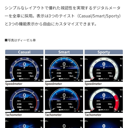
シンプルなレイアウトで優れた視認性を実現するデジタルメータ
ーを全車に採用。表示は3つのテイスト（Casual/Smart/Sporty）
と3つの機能表示から自由にカスタマイズできます。
■写真はディーゼル車