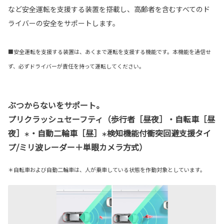
など安全運転を支援する装置を搭載し、高齢者を含むすべてのド
ライバーの安全をサポートします。
■安全運転を支援する装置は、あくまで運転を支援する機能です。本機能を過信せ
ず、必ずドライバーが責任を持って運転してください。
ぶつからないをサポート。
プリクラッシュセーフティ（歩行者［昼夜］・自転車［昼
夜］
・自動二輪車［昼］
検知機能付衝突回避支援タイ
＊
＊
プ/ミリ波レーダー＋単眼カメラ方式）
＊自転車および自動二輪車は、人が乗車している状態を作動対象としています。