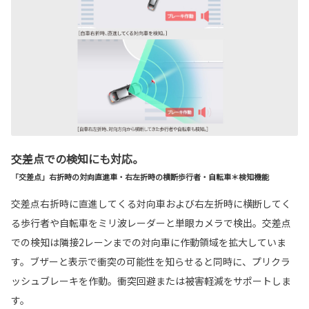
交差点での検知にも対応。
「交差点」右折時の対向直進車・右左折時の横断歩行者・自転車＊検知機能
交差点右折時に直進してくる対向車および右左折時に横断してく
る歩行者や自転車をミリ波レーダーと単眼カメラで検出。交差点
での検知は隣接2レーンまでの対向車に作動領域を拡大していま
す。ブザーと表示で衝突の可能性を知らせると同時に、プリクラ
ッシュブレーキを作動。衝突回避または被害軽減をサポートしま
す。