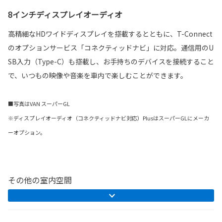
8インチディスプレイオーディオ
高精細なHDワイドディスプレイを搭載するとともに、T-Connect
のオプションサービス「コネクティッドナビ」に対応。通信用のU
SB入力（Type-C）も搭載し、お手持ちのデバイスを接続すること
で、いつもの映像や音楽を車内で楽しむことができます。
■写真はVAN スーパーGL
※ディスプレイオーディオ（コネクティッドナビ対応）PlusはスーパーGLにメーカ
ーオプション。
その他の室内空間