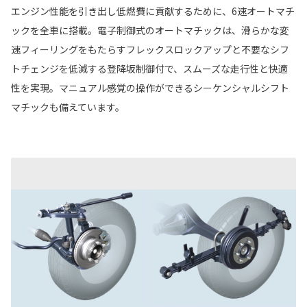
エンジン性能を引き出し低燃費に貢献するために、6速オートマチ
ックを全車に搭載。電子制御式のオートマチックは、滑らかな変
速フィーリングをもたらすフレックスロックアップと不要なシフ
トチェンジを低減する登降坂制御付で、スムーズな走行性と快適
性を実現。マニュアル感覚の操作ができるシーケンシャルシフト
マチックも備えています。