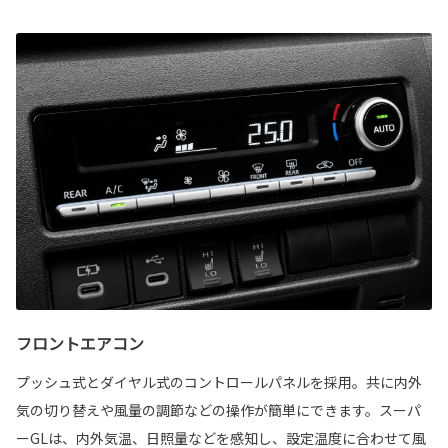
フロントエアコン
プッシュ式とダイヤル式のコントロールパネルを採用。共に内外
気の切り替えや風量の調節などの操作が簡単にできます。スーパ
ーGLは、内外気温、日照量などを感知し、設定温度に合わせて風