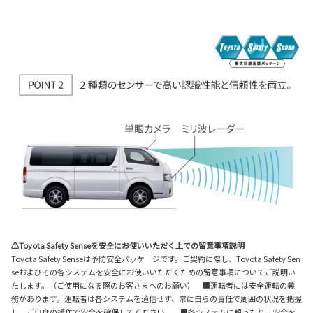
⚠Toyota Safety Senseを安全にお使いいただく上での留意事項説明
Toyota Safety Senseは予防安全パッケージです。ご契約に際し、Toyota Safety Sen
seおよびその各システムを安全にお使いいただくための留意事項についてご説明い
たします。（ご使用になる際のお客さまへのお願い） ■運転者には安全運転の義
務があります。運転者は各システムを過信せず、常に自らの責任で周囲の状況を把握
し、ご自身の操作で安全を確保してください。 ■各システムに頼ったり、安全を