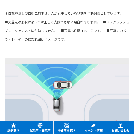
＊自転車および自動二輪車は、人が乗車している状態を作動対象としています。
■交差点の形状によっては正しく支援できない場合があります。 ■プリクラッシュ
ブレーキアシストは作動しません。 ■写真は作動イメージです。 ■写真のカメ
ラ・レーダーの検知範囲はイメージです。
店舗案内
試乗車・展示車
中古車を探す
イベント情報
お問い合わせ