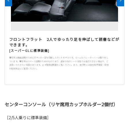
フロントフラット 2人でゆったり足を伸ばして読書などが
できます。
[スーパーGLに標準装備]
■写真は機能説明のためにボディの一部を切断したカットモデルです。ルームセパレーターバーは取り外し
ています。■写真はスペース説明のためのものであり、通常以外のシート状態では走行できない場合や、ご
注意いただきたい項目があります。必ず取扱説明書をご覧ください。また、走行時には後方視界確保・荷物
の転倒防止にご留意ください。
センターコンソール（リヤ席用カップホルダー2個付）
［2/5人乗りに標準装備］