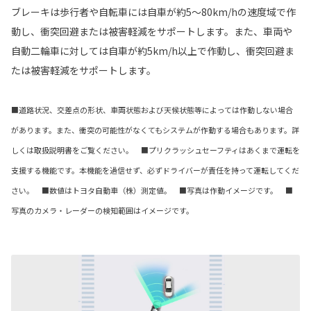
ブレーキは歩行者や自転車には自車が約5〜80km/hの速度域で作
動し、衝突回避または被害軽減をサポートします。また、車両や
自動二輪車に対しては自車が約5km/h以上で作動し、衝突回避ま
たは被害軽減をサポートします。
■道路状況、交差点の形状、車両状態および天候状態等によっては作動しない場合
があります。また、衝突の可能性がなくてもシステムが作動する場合もあります。詳
しくは取扱説明書をご覧ください。 ■プリクラッシュセーフティはあくまで運転を
支援する機能です。本機能を過信せず、必ずドライバーが責任を持って運転してくだ
さい。 ■数値はトヨタ自動車（株）測定値。 ■写真は作動イメージです。 ■
写真のカメラ・レーダーの検知範囲はイメージです。