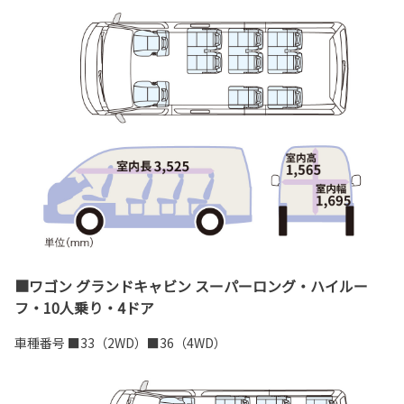
■ワゴン グランドキャビン スーパーロング・ハイルー
フ・10人乗り・4ドア
車種番号 ■33（2WD）■36（4WD）