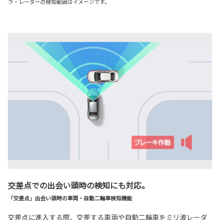
ラ・レーダーの検知範囲はイメージです。
交差点での出会い頭時の検知にも対応。
「交差点」出会い頭時の車両・自動二輪車検知機能
交差点に進入する際、交差する車両や自動二輪車をミリ波レーダ