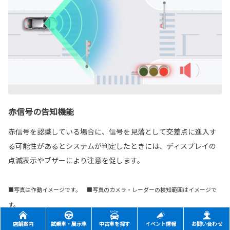
赤信号の告知機能
赤信号を認識している場合に、信号を見落として交差点に進入す
る可能性があるとシステムが判定したときには、ディスプレイの
点滅表示やブザーにより注意を促します。
■写真は作動イメージです。 ■写真のカメラ・レーダーの検知範囲はイメージで
す。
店舗案内
試乗車・展示車
中古車を探す
イベント情報
お問い合わせ