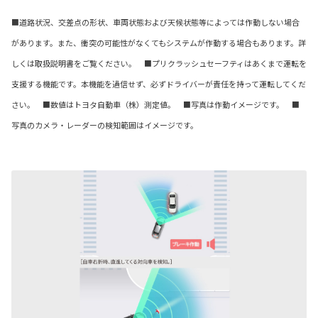
■道路状況、交差点の形状、車両状態および天候状態等によっては作動しない場合
があります。また、衝突の可能性がなくてもシステムが作動する場合もあります。詳
しくは取扱説明書をご覧ください。 ■プリクラッシュセーフティはあくまで運転を
支援する機能です。本機能を過信せず、必ずドライバーが責任を持って運転してくだ
さい。 ■数値はトヨタ自動車（株）測定値。 ■写真は作動イメージです。 ■
写真のカメラ・レーダーの検知範囲はイメージです。