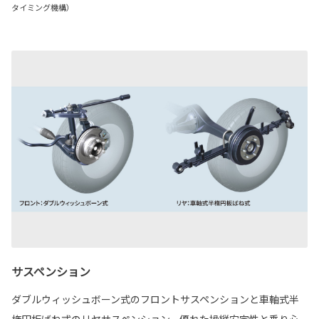
タイミング機構）
サスペンション
ダブルウィッシュボーン式のフロントサスペンションと車軸式半
楕円板ばね式のリヤサスペンション。優れた操縦安定性と乗り心