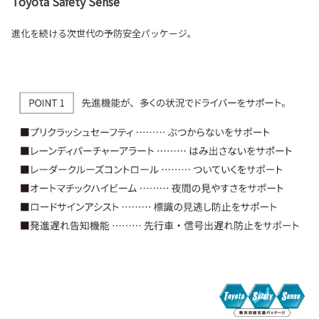
Toyota Safety Sense
進化を続ける次世代の予防安全パッケージ。