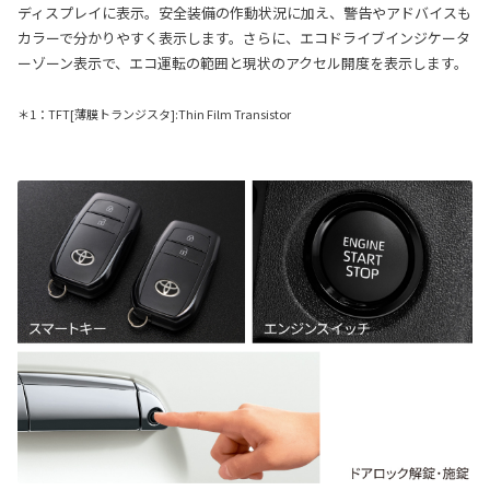
ディスプレイに表示。安全装備の作動状況に加え、警告やアドバイスも
カラーで分かりやすく表示します。さらに、エコドライブインジケータ
ーゾーン表示で、エコ運転の範囲と現状のアクセル開度を表示します。
＊1：TFT[薄膜トランジスタ]:Thin Film Transistor