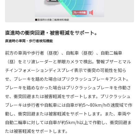
直進時の衝突回避・被害軽減をサポート。
直進時の車両・歩行者検知機能
前方の車両や歩行者（昼夜）、自転車（昼夜）、自動二輪車
（昼）をミリ波レーダーと単眼カメラで検出。警報ブザーとマル
チインフォメーションディスプレイ表示で衝突の可能性を知ら
せ、ブレーキを踏めた場合はプリクラッシュブレーキアシスト。
ブレーキを踏めなかった場合はプリクラッシュブレーキを作動さ
せ、衝突回避または被害軽減をサポートします。プリクラッシュ
ブレーキは歩行者や自転車には自車が約5〜80km/hの速度域で作
動し、衝突回避または被害軽減をサポートします。また、車両や
自動二輪車に対しては自車が約5km/h以上で作動し、衝突回避ま
たは被害軽減をサポートします。