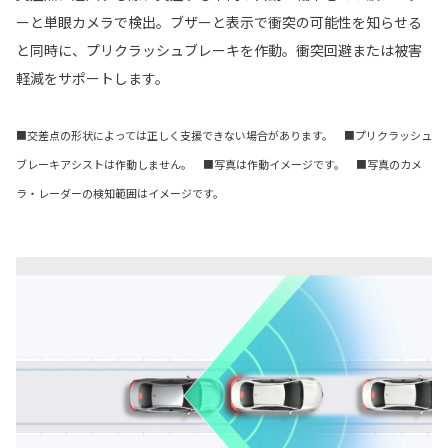
ーと単眼カメラで検出。ブザーと表示で衝突の可能性を知らせる
と同時に、プリクラッシュブレーキを作動。衝突回避または被害
軽減をサポートします。
■交差点の形状によっては正しく支援できない場合があります。 ■プリクラッシュ
ブレーキアシストは作動しません。 ■写真は作動イメージです。 ■写真のカメ
ラ・レーダーの検知範囲はイメージです。