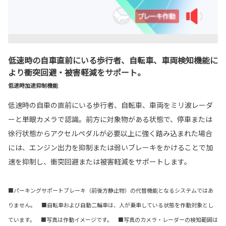
低速時の自車直前にいる歩行者、自転車、車両検知機能に
より衝突回避・被害軽減をサポート。
低速時加速抑制機能
低速時の自車の直前にいる歩行者、自転車、車両をミリ波レーダ
ーと単眼カメラで認識。前方に対象物がある状態で、停車または
徐行状態からアクセルペダルが必要以上に強く踏み込まれた場合
には、エンジン出力を抑制または弱いブレーキをかけることで加
速を抑制し、衝突回避または被害軽減をサポートします。
■パーキングサポートブレーキ（前後方静止物）の代替機能となるシステムではあ
りません。 ■自転車および自動二輪車は、人が乗車している状態を作動対象とし
ています。 ■写真は作動イメージです。 ■写真のカメラ・レーダーの検知範囲は