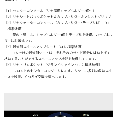
［1］センターコンソール（リヤ席用カップホルダー2個付）
［2］リヤシートバックポケット＆カップホルダー＆アシストグリップ
［3］リヤクォーターコンソール（カップホルダー･テーブル付）［GL
に標準装備］
蓋の上部には、カップホルダー4個とテーブルを装備。カップホル
ダーは脱着式です。
［4］最後列スペースアップシート［GLに標準装備］
4人掛けの最後列シートは、それぞれのサイド部分にはね上げて
格納することができるスペースアップ機能を装備しています。
［5］リヤトリムポケット［グランドキャビン・GLに標準装備］
フロントのセンターコンソールに加え、リヤにも多彩な収納スペ
ースを設置。くつろぎ空間を演出します。