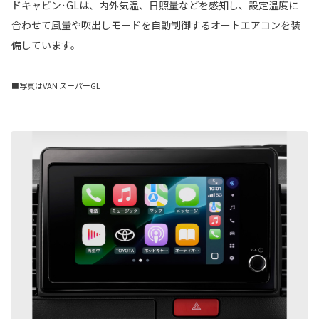
ドキャビン･GLは、内外気温、日照量などを感知し、設定温度に
合わせて風量や吹出しモードを自動制御するオートエアコンを装
備しています。
■写真はVAN スーパーGL