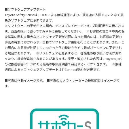
■ソフトウェアアップデート
Toyota Safety Senseは、DCMによる無線通信により、販売店に入庫することなく最
新のソフトウェアに更新できます。
※ソフトウェアの更新がある場合、ディスプレイオーディオに通知画面が表示されま
す。画面の指示に従ってすみやかに更新してください。 ※お客様の安全や車両の保
安基準に関わる重大なソフトウェア更新が必要になった場合には、お客様の更新の
許諾の有無にかかわらず、自動でソフトウェア更新を行うことがあります。また、こ
の場合にお客様が許諾していなかった他の機能も含めて最新バージョンに更新され
る場合があります。 ※ソフトウェアを更新すると、各機能の取り扱い方法が変わ
ったり、機能が追加されることがあります。変更・追加された内容は、toyota.jp内
の取扱説明書ページにある最新の取扱説明書で確認することができます。 ※無線
通信によるソフトウェアアップデートはT-Connect契約が必要です。
■写真は作動イメージです。 ■写真のカメラ・レーダーの検知範囲はイメージで
す。