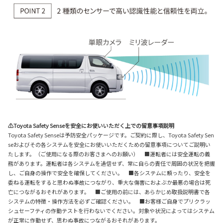
⚠Toyota Safety Senseを安全にお使いいただく上での留意事項説明
Toyota Safety Senseは予防安全パッケージです。ご契約に際し、Toyota Safety Sen
seおよびその各システムを安全にお使いいただくための留意事項についてご説明い
たします。（ご使用になる際のお客さまへのお願い） ■運転者には安全運転の義
務があります。運転者は各システムを過信せず、常に自らの責任で周囲の状況を把握
し、ご自身の操作で安全を確保してください。 ■各システムに頼ったり、安全を
委ねる運転をすると思わぬ事故につながり、重大な傷害におよぶか最悪の場合は死
亡につながるおそれがあります。 ■ご使用の前には、あらかじめ取扱説明書で各
システムの特徴・操作方法を必ずご確認ください。 ■お客様ご自身でプリクラッ
シュセーフティの作動テストを行わないでください。対象や状況によってはシステム
が正常に作動せず、思わぬ事故につながるおそれがあります。