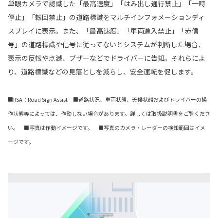
単眼カメラで認識した「最高速度」「はみ出し通行禁止」「一時
停止」「転回禁止」の道路標識をマルチインフォメーションディ
スプレイに表示。また、「最高速度」「車両進入禁止」「赤信
号」の道路標識や信号に従ってないとシステムが判断した場合、
表示の反転や点滅、ブザーなどでドライバーに告知。それらによ
り、道路標識などの見落としを減らし、安全運転を促します。
■RSA：Road Sign Assist ■道路状況、車両状態、天候状態およびドライバーの操
作状態等によっては、作動しない場合があります。詳しくは取扱説明書をご覧くださ
い。 ■写真は作動イメージです。 ■写真のカメラ・レーダーの検知範囲はイメ
ージです。