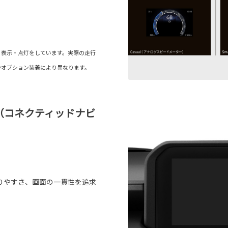
る表示・点灯をしています。実際の走行
やオプション装着により異なります。
オ（コネクティッドナビ
りやすさ、画面の一貫性を追求