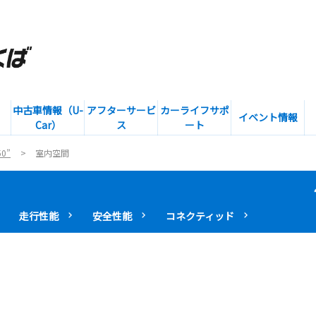
中古車情報（U-
アフターサービ
カーライフサポ
イベント情報
Car）
ス
ート
0”
室内空間
走行性能
安全性能
コネクティッド