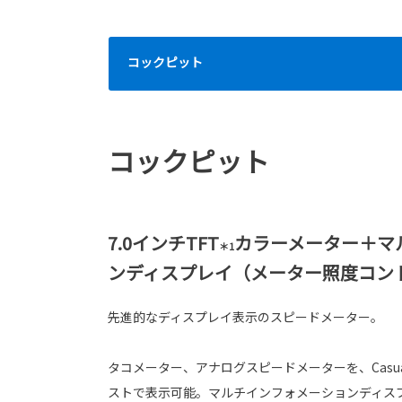
コックピット
コックピット
7.0インチTFT
カラーメーター＋マ
＊1
ンディスプレイ（メーター照度コン
先進的なディスプレイ表示のスピードメーター。
タコメーター、アナログスピードメーターを、Casual/S
ストで表示可能。マルチインフォメーションディス