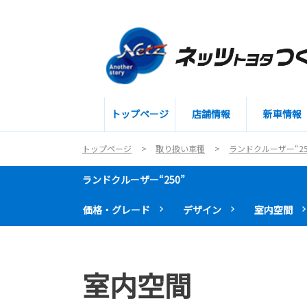
トップページ
店舗情報
新車情報
トップページ
取り扱い車種
ランドクルーザー“25
ランドクルーザー“250”
価格・グレード
デザイン
室内空間
室内空間