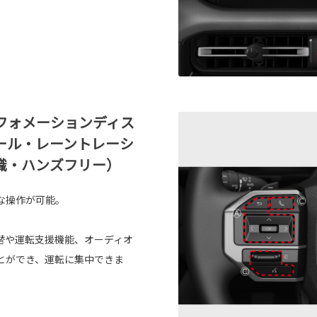
フォメーションディス
ール・レーントレーシ
識・ハンズフリー）
な操作が可能。
替や運転支援機能、オーディオ
とができ、運転に集中できま