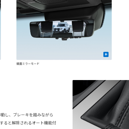
+
鏡面ミラーモード
作動し、ブレーキを踏みながら
トすると解除されるオート機能付