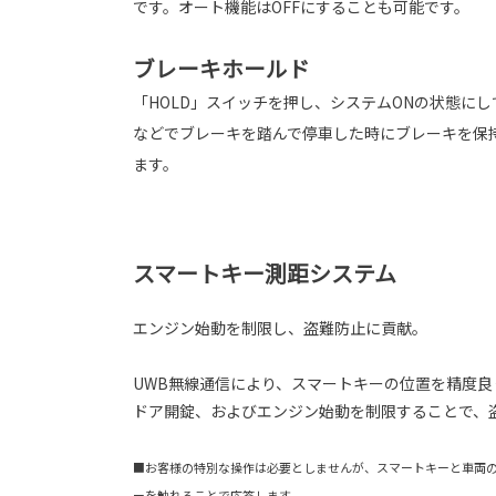
です。オート機能はOFFにすることも可能です。
ブレーキホールド
「HOLD」スイッチを押し、システムONの状態に
などでブレーキを踏んで停車した時にブレーキを保
ます。
スマートキー測距システム
エンジン始動を制限し、盗難防止に貢献。
UWB無線通信により、スマートキーの位置を精度
ドア開錠、およびエンジン始動を制限することで、
■お客様の特別な操作は必要としませんが、スマートキーと車両
ーを触れることで応答します。