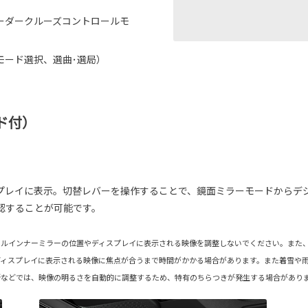
ーダークルーズコントロールモ
モード選択、選曲･選局）
ド付）
プレイに表示。切替レバーを操作することで、鏡面ミラーモードからデ
認することが可能です。
タルインナーミラーの位置やディスプレイに表示される映像を調整しないでください。また
ディスプレイに表示される映像に焦点が合うまで時間がかかる場合があります。また着雪や
所などでは、映像の明るさを自動的に調整するため、特有のちらつきが発生する場合があり