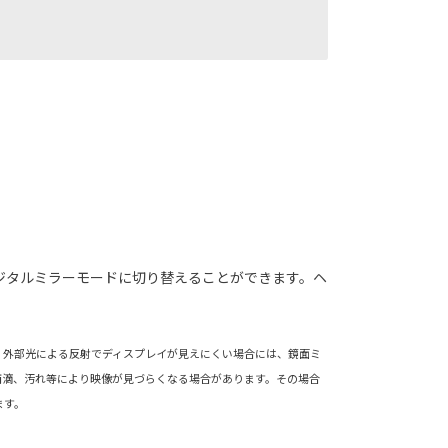
ジタルミラーモードに切り替えることができます。ヘ
、外部光による反射でディスプレイが見えにくい場合には、鏡面ミ
雨滴、汚れ等により映像が見づらくなる場合があります。その場合
ます。