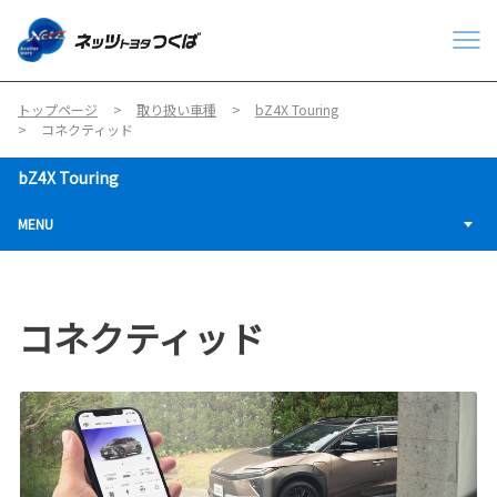
トップページ
取り扱い車種
bZ4X Touring
コネクティッド
bZ4X Touring
MENU
コネクティッド