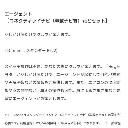
エージェント
［コネクティッドナビ（車載ナビ有）
とセット］
＊1
話しかけるだけでクルマが応えます。
T-Connect スタンダード(22)
スイッチ操作は不要、あなたの声にクルマが応えます。「Hey,ト
ヨタ」と話しかけるだけで、エージェントが起動して目的地検索
や天気予報などの情報をご提供します。また、エアコンの温度調
整や窓の開閉など、車両の操作も可能。声によるさまざまなご要
望にエージェントがお応えします。
＊1. T-Connectスタンダード（22）とコネクティッドナビ（車載ナビ有）の契約が
必要です。初度登録日から5年間無料（6年目以降有料）となります。 ※一部機能