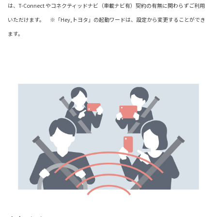
は、T-Connect やコネクティッドナビ（車載ナビ有）契約の有無に関わらずご利用
いただけます。 ※「Hey,トヨタ」の起動ワードは、設定から変更することができ
ます。