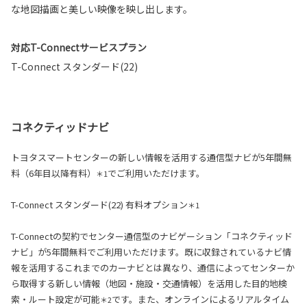
な地図描画と美しい映像を映し出します。
対応T-Connectサービスプラン
T-Connect スタンダード(22)
コネクティッドナビ
トヨタスマートセンターの新しい情報を活用する通信型ナビが5年間無
料（6年目以降有料）
でご利用いただけます。
＊1
T-Connect スタンダード(22) 有料オプション
＊1
T-Connectの契約でセンター通信型のナビゲーション「コネクティッド
ナビ」が5年間無料でご利用いただけます。既に収録されているナビ情
報を活用するこれまでのカーナビとは異なり、通信によってセンターか
ら取得する新しい情報（地図・施設・交通情報）を活用した目的地検
索・ルート設定が可能
です。また、オンラインによるリアルタイム
＊2