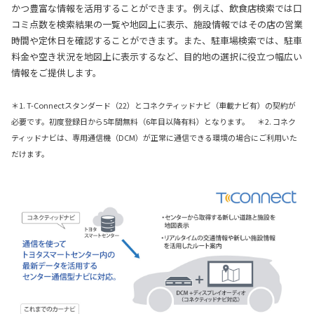
かつ豊富な情報を活用することができます。例えば、飲食店検索では口
コミ点数を検索結果の一覧や地図上に表示、施設情報ではその店の営業
時間や定休日を確認することができます。また、駐車場検索では、駐車
料金や空き状況を地図上に表示するなど、目的地の選択に役立つ幅広い
情報をご提供します。
＊1. T-Connectスタンダード（22）とコネクティッドナビ（車載ナビ有）の契約が
必要です。初度登録日から5年間無料（6年目以降有料）となります。 ＊2. コネク
ティッドナビは、専用通信機（DCM）が正常に通信できる環境の場合にご利用いた
だけます。