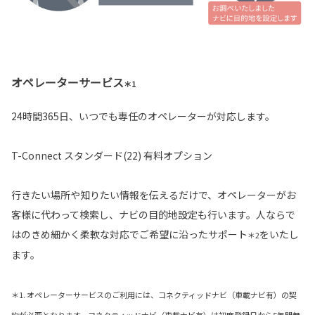
オペレーターサービス
＊1
24時間365日、いつでも専任のオペレーターが対応します。
T-Connect スタンダード(22) 有料オプション
行きたい場所や知りたい情報を伝えるだけで、オペレーターがお
客様に代わって検索し、ナビの目的地設定も行います。人ならで
はのきめ細かく柔軟な対応でご希望に沿ったサポート
をいたし
＊2
ます。
＊1. オペレーターサービスのご利用には、コネクティッドナビ（車載ナビ有）の契
約が必要となります。コネクティッドナビ（車載ナビ有）は初度登録日から5年間無