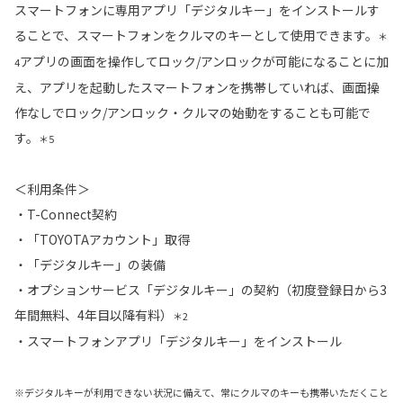
スマートフォンに専用アプリ「デジタルキー」をインストールす
ることで、スマートフォンをクルマのキーとして使用できます。
＊
アプリの画面を操作してロック/アンロックが可能になることに加
4
え、アプリを起動したスマートフォンを携帯していれば、画面操
作なしでロック/アンロック・クルマの始動をすることも可能で
す。
＊5
＜利用条件＞
・T-Connect契約
・「TOYOTAアカウント」取得
・「デジタルキー」の装備
・オプションサービス「デジタルキー」の契約（初度登録日から3
年間無料、4年目以降有料）
＊2
・スマートフォンアプリ「デジタルキー」をインストール
※デジタルキーが利用できない状況に備えて、常にクルマのキーも携帯いただくこと