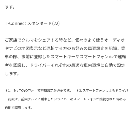
ます。
T-Connect スタンダード(22)
ご家族でクルマをシェアする時など、個々のよく使うオーディオ
やナビの地図表示など運転する方のお好みの車両設定を記録。乗
車の際、事前に登録したスマートキーやスマートフォン
で運転
＊2
者を認識し、ドライバーそれぞれの最適な車内環境に自動で設定
します。
＊1.「My TOYOTA+」で初期設定が必要です。 ＊2. スマートフォンによるドライバ
ー認識は、前回クルマに乗車したドライバーのスマートフォンが接続された時のみ
自動で認識します。