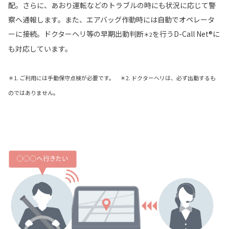
配。さらに、あおり運転などのトラブルの時にも状況に応じて警
察へ通報します。また、エアバッグ作動時には自動でオペレータ
ーに接続。ドクターヘリ等の早期出動判断
を行うD-Call Net®に
＊2
も対応しています。
＊1. ご利用には手動保守点検が必要です。 ＊2. ドクターヘリは、必ず出動するも
のではありません。