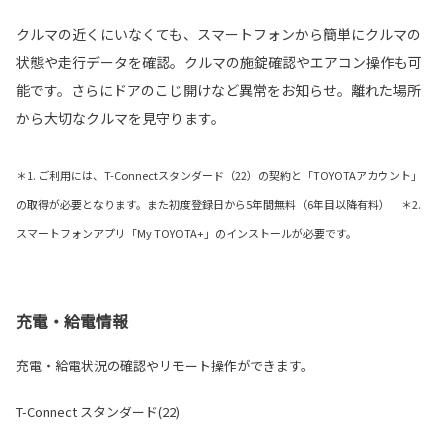
クルマの近くにいなくても、スマートフォンから簡単にクルマの
状態や走行データを確認。クルマの施錠確認やエアコン操作も可
能です。さらにドアのこじ開けなど異常をお知らせ。離れた場所
から大切なクルマを見守ります。
＊1. ご利用には、T-Connectスタンダード（22）の契約と「TOYOTAアカウント」
の取得が必要となります。また初度登録日から5年間無料（6年目以降有料） ＊2.
スマートフォンアプリ「My TOYOTA+」のインストールが必要です。
充電・給電情報
充電・給電状況の確認やリモート操作ができます。
T-Connect スタンダード(22)