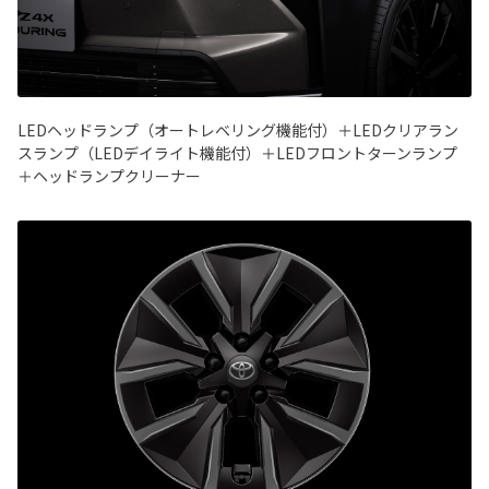
LEDヘッドランプ（オートレベリング機能付）＋LEDクリアラン
スランプ（LEDデイライト機能付）＋LEDフロントターンランプ
＋ヘッドランプクリーナー