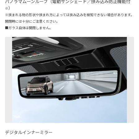
パノラマムーンルーフ（電動サンシェード／挟み込み防止機能付
）
※
※挟まれる物の形状や挟まれ方によっては挟み込みを検知できない場合があります。
開閉時には十分にご注意ください。
■ガラス自体は開閉しません。
デジタルインナーミラー