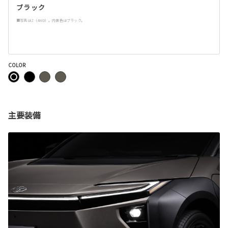
ブラック
■写真はZ（4WD）。内装色はブラック。
COLOR
主要装備