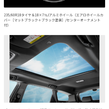
235/60R18タイヤ＆18×7½Jアルミホイール（エアロホイールカ
バー［マットブラック＋ブラック塗装］/センターオーナメント
付）