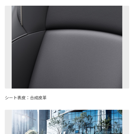
シート表皮：合成皮革